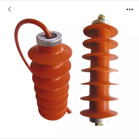
DT-YH-防爆型无间隙氧化锌避雷器